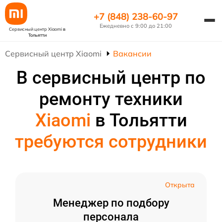
+7 (848) 238-60-97
Ежедневно с 9:00 до 21:00
Сервисный центр Xiaomi
в
Тольятти
Сервисный центр Xiaomi
Вакансии
В сервисный центр по
ремонту техники
Xiaomi
в Тольятти
требуются сотрудники
Открыта
Менеджер по подбору
персонала