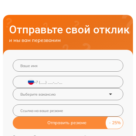
Отправьте свой отклик
и мы вам перезвоним
Отправить резюме