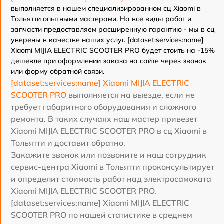
выполняется в нашем специализированном сц Xiaomi в
Тольятти опытными мастерами. На все виды работ и
запчасти предоставляем расширенную гарантию - мы в сц
уверены в качестве наших услуг. [dataset:services:name]
Xiaomi MIJIA ELECTRIC SCOOTER PRO будет стоить на -15%
дешевле при оформлении заказа на сайте через звонок
или форму обратной связи.
[dataset:services:name] Xiaomi MIJIA ELECTRIC
SCOOTER PRO
выполняется на выезде, если не
требует габаритного оборудования и сложного
ремонта. В таких случаях наш мастер привезет
Xiaomi MIJIA ELECTRIC SCOOTER PRO в сц Xiaomi в
Тольятти и доставит обратно.
Закажите звонок или позвоните и наш сотрудник
сервис-центра Xiaomi в Тольятти проконсультирует
и определит стоимость работ над электросамоката
Xiaomi MIJIA ELECTRIC SCOOTER PRO.
[dataset:services:name] Xiaomi MIJIA ELECTRIC
SCOOTER PRO по нашей статистике в среднем