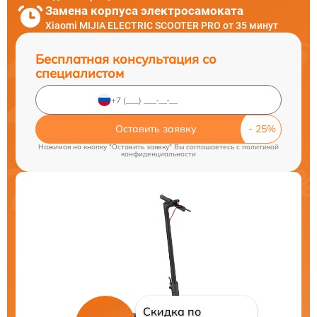
Замена корпуса электросамоката
Xiaomi MIJIA ELECTRIC SCOOTER PRO от 35 минут
Бесплатная консультация со
специалистом
Оставить заявку
Нажимая на кнопку "Оставить заявку" Вы соглашаетесь c
политикой
конфиденциальности
Скидка по