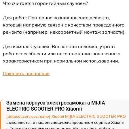
Что считается гарантийным случаем?
Для работ: Повторное возникновение дефекта,
который напрямую связан с качеством проведенного
ремонта (например, некорректный монтаж запчасти).
Для комплектующих: Внезапная поломка, утрата
работоспособности или несоответствие заявленным
характеристикам при нормальном использовании.
Показать полностью
Замена корпуса электросамоката MIJIA
ELECTRIC SCOOTER PRO Xiaomi
[dataset:services:name] Xiaomi MIJIA ELECTRIC SCOOTER PRO
выполняется в нашем специализированном сервисе Xiaomi
в Тольятти опытными мастерами. На все виды работ и