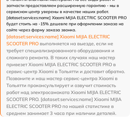
запчасти предоставляем расширенную гарантию - мы в
сервисном центр уверены в качестве наших работ.
[dataset:services:name] Xiaomi MIJIA ELECTRIC SCOOTER PRO
будет стоить на -15% дешевле при оформлении заказа на
сайте через форму заказа звонка.
[dataset:services:name] Xiaomi MIJIA ELECTRIC
SCOOTER PRO
выполняется на выезде, если не
требует специализированного оборудования и
сложного ремонта. В таких случаях наш мастер
привезет Xiaomi MIJIA ELECTRIC SCOOTER PRO в
сервис-центр Xiaomi в Тольятти и доставит обратно.
Позвоните и наш мастер сервис-центра Xiaomi в
Тольятти проконсультирует и озвучит стоимость
работ над электросамоката Xiaomi MIJIA ELECTRIC
SCOOTER PRO. [dataset:services:name] Xiaomi MIJIA
ELECTRIC SCOOTER PRO по нашей статистике в
среднем занимает 3 часа при наличии деталей.