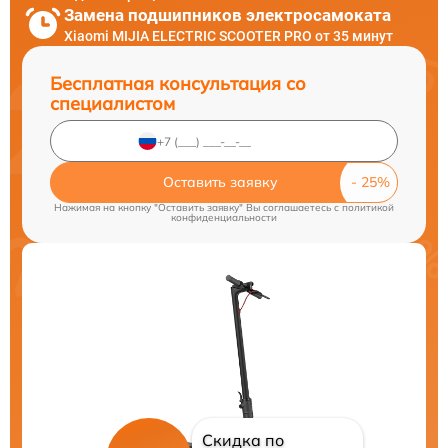
Замена подшипников электросамоката
Xiaomi MIJIA ELECTRIC SCOOTER PRO от 35 минут
Бесплатная консультация со
специалистом
Оставить заявку
Нажимая на кнопку "Оставить заявку" Вы соглашаетесь c
политикой
конфиденциальности
Скидка по