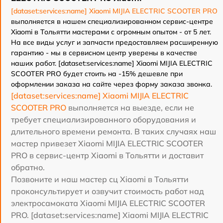
[dataset:services:name] Xiaomi MIJIA ELECTRIC SCOOTER PRO
выполняется в нашем специализированном сервис-центре
Xiaomi в Тольятти мастерами с огромным опытом - от 5 лет.
На все виды услуг и запчасти предоставляем расширенную
гарантию - мы в сервисном центр уверены в качестве
наших работ. [dataset:services:name] Xiaomi MIJIA ELECTRIC
SCOOTER PRO будет стоить на -15% дешевле при
оформлении заказа на сайте через форму заказа звонка.
[dataset:services:name] Xiaomi MIJIA ELECTRIC
SCOOTER PRO
выполняется на выезде, если не
требует специализированного оборудования и
длительного времени ремонта. В таких случаях наш
мастер привезет Xiaomi MIJIA ELECTRIC SCOOTER
PRO в сервис-центр Xiaomi в Тольятти и доставит
обратно.
Позвоните и наш мастер сц Xiaomi в Тольятти
проконсультирует и озвучит стоимость работ над
электросамоката Xiaomi MIJIA ELECTRIC SCOOTER
PRO. [dataset:services:name] Xiaomi MIJIA ELECTRIC