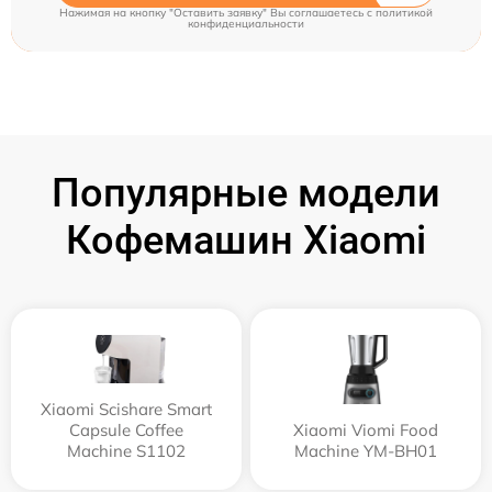
Нажимая на кнопку "Оставить заявку" Вы соглашаетесь c
политикой
конфиденциальности
Популярные модели
Кофемашин Xiaomi
Xiaomi Scishare Smart
Capsule Coffee
Xiaomi Viomi Food
Machine S1102
Machine YM-BH01