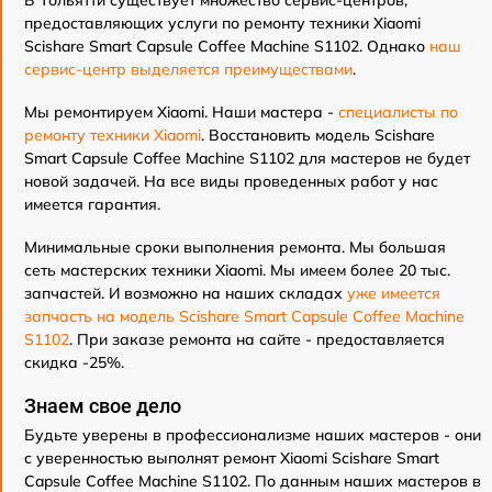
В Тольятти существует множество сервис-центров,
предоставляющих услуги по ремонту техники Xiaomi
Scishare Smart Capsule Coffee Machine S1102. Однако
наш
сервис-центр выделяется преимуществами
.
Мы ремонтируем Xiaomi. Наши мастера -
специалисты по
ремонту техники Xiaomi
. Восстановить модель Scishare
Smart Capsule Coffee Machine S1102 для мастеров не будет
новой задачей. На все виды проведенных работ у нас
имеется гарантия.
Минимальные сроки выполнения ремонта. Мы большая
сеть мастерских техники Xiaomi. Мы имеем более 20 тыс.
запчастей. И возможно на наших складах
уже имеется
запчасть на модель Scishare Smart Capsule Coffee Machine
S1102
. При заказе ремонта на сайте - предоставляется
скидка -25%.
Знаем свое дело
Будьте уверены в профессионализме наших мастеров - они
с уверенностью выполнят ремонт Xiaomi Scishare Smart
Capsule Coffee Machine S1102. По данным наших мастеров в