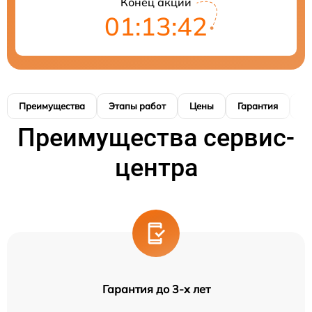
Конец акции
01:13:41
Преимущества
Этапы работ
Цены
Гарантия
М
Преимущества сервис-
центра
Гарантия до 3-х лет