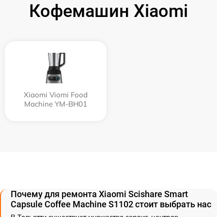
Кофемашин Xiaomi
Xiaomi Viomi Food
Machine YM-BH01
Почему для ремонта Xiaomi Scishare Smart
Capsule Coffee Machine S1102 стоит выбрать нас