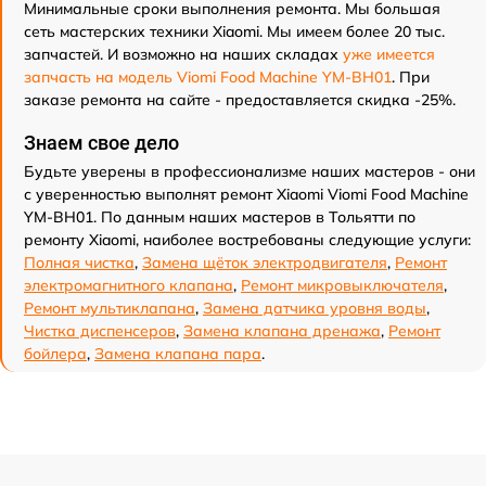
Минимальные сроки выполнения ремонта. Мы большая
сеть мастерских техники Xiaomi. Мы имеем более 20 тыс.
запчастей. И возможно на наших складах
уже имеется
запчасть на модель Viomi Food Machine YM-BH01
. При
заказе ремонта на сайте - предоставляется скидка -25%.
Знаем свое дело
Будьте уверены в профессионализме наших мастеров - они
с уверенностью выполнят ремонт Xiaomi Viomi Food Machine
YM-BH01. По данным наших мастеров в Тольятти по
ремонту Xiaomi, наиболее востребованы следующие услуги:
Полная чистка
,
Замена щёток электродвигателя
,
Ремонт
электромагнитного клапана
,
Ремонт микровыключателя
,
Ремонт мультиклапана
,
Замена датчика уровня воды
,
Чистка диспенсеров
,
Замена клапана дренажа
,
Ремонт
бойлера
,
Замена клапана пара
.