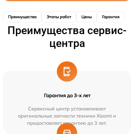
Преимущества
Этапы работ
Цены
Гарантия
М
Преимущества сервис-
центра
Гарантия до 3-х лет
Сервисный центр устанавливает
оригинальные запчасти техники Xiaomi и
предоставляет гарантию до 3 лет.