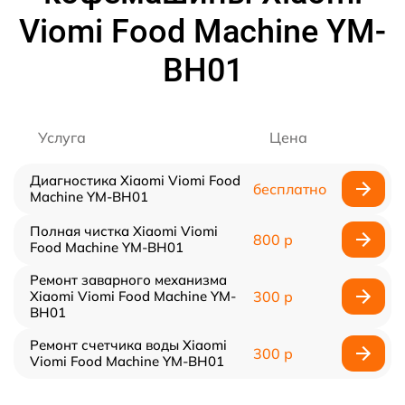
Viomi Food Machine YM-
BH01
Услуга
Цена
Диагностика Xiaomi Viomi Food
бесплатно
Machine YM-BH01
Полная чистка Xiaomi Viomi
800 р
Food Machine YM-BH01
Ремонт заварного механизма
Xiaomi Viomi Food Machine YM-
300 р
BH01
Ремонт счетчика воды Xiaomi
300 р
Viomi Food Machine YM-BH01