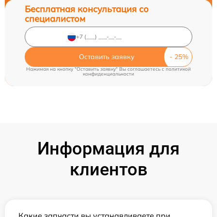
Бесплатная консультация со
специалистом
Оставить заявку
Нажимая на кнопку "Оставить заявку" Вы соглашаетесь c
политикой
конфиденциальности
Информация для
клиентов
Какие запчасти вы устанавливаете при