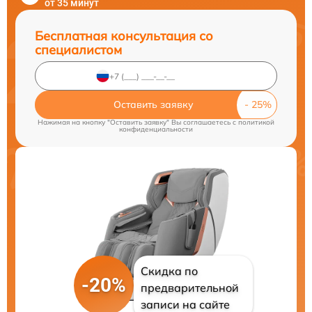
от 35 минут
Бесплатная консультация со
специалистом
Оставить заявку
Нажимая на кнопку "Оставить заявку" Вы соглашаетесь c
политикой
конфиденциальности
Скидка по
-20%
предварительной
записи на сайте