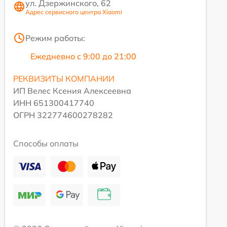
ул. Дзержинского, 62
Адрес сервисного центра Xiaomi
Режим работы:
Ежедневно с 9:00 до 21:00
РЕКВИЗИТЫ КОМПАНИИ
ИП Велес Ксения Алексеевна
ИНН 651300417740
ОГРН 322774600278282
Способы оплаты