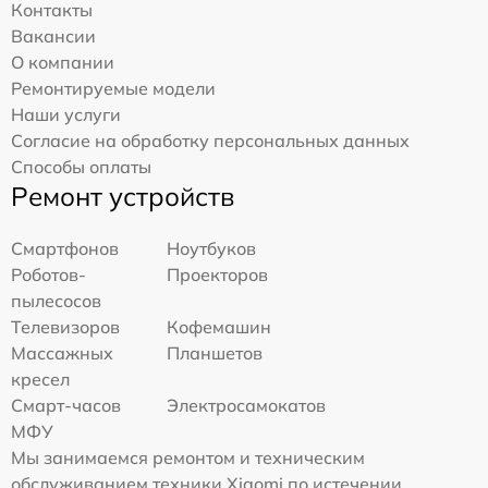
Контакты
Вакансии
О компании
Ремонтируемые модели
Наши услуги
Согласие на обработку персональных данных
Способы оплаты
Ремонт устройств
Смартфонов
Ноутбуков
Роботов-
Проекторов
пылесосов
Телевизоров
Кофемашин
Массажных
Планшетов
кресел
Смарт-часов
Электросамокатов
МФУ
Мы занимаемся ремонтом и техническим
обслуживанием техники Xiaomi по истечении