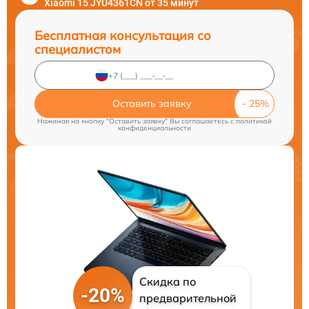
Xiaomi 15 JYU4361CN от 35 минут
Бесплатная консультация со
специалистом
Оставить заявку
Нажимая на кнопку "Оставить заявку" Вы соглашаетесь c
политикой
конфиденциальности
Скидка по
-20%
предварительной