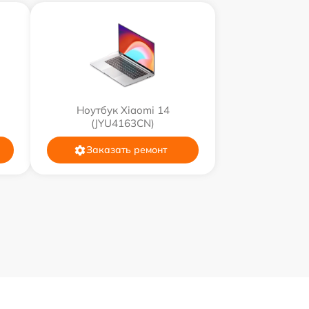
Ноутбук Xiaomi 14
(JYU4163CN)
Заказать ремонт