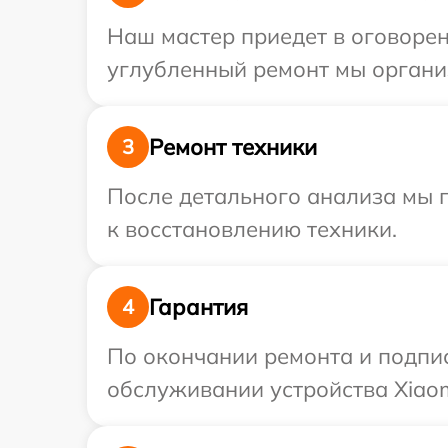
Наш мастер приедет в оговорен
углубленный ремонт мы организ
Ремонт техники
3
После детального анализа мы п
к восстановлению техники.
Гарантия
4
По окончании ремонта и подпи
обслуживании устройства Xiaomi