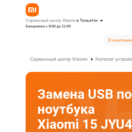
Сервисный центр Xiaomi
в Тольятти
Ежедневно с 9:00 до 21:00
О компании
Сервисный центр Xiaomi
Каталог устрой
Замена USB по
ноутбука
Xiaomi 15 JYU