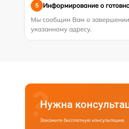
Информирование о готовно
5
Мы сообщим Вам о завершении р
указанному адресу.
Нужна консульта
Закажите бесплатную консультацию