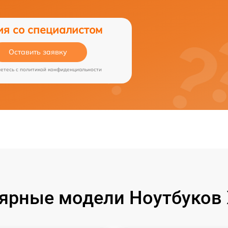
ия со специалистом
Оставить заявку
аетесь c
политикой конфиденциальности
ярные модели Ноутбуков 