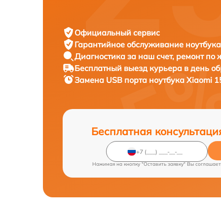
Официальный сервис
Гарантийное обслуживание
ноутбука
Диагностика за наш счет,
ремонт по
Бесплатный выезд курьера
в день о
Замена USB порта ноутбука
Xiaomi 1
Бесплатная консультаци
Нажимая на кнопку "Оставить заявку" Вы соглашает