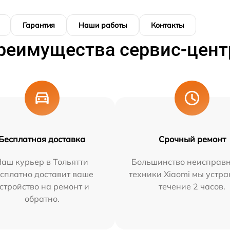
Гарантия
Наши работы
Контакты
реимущества сервис-цент
Бесплатная доставка
Срочный ремонт
аш курьер в Тольятти
Большинство неисправн
сплатно доставит ваше
техники Xiaomi мы устра
стройство на ремонт и
течение 2 часов.
обратно.