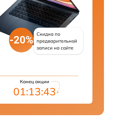
Скидка по
-20%
предварительной
записи на сайте
Конец акции
01:13:42