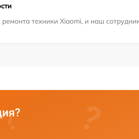
сти
емонта техники Xiaomi, и наш сотрудник
ция?