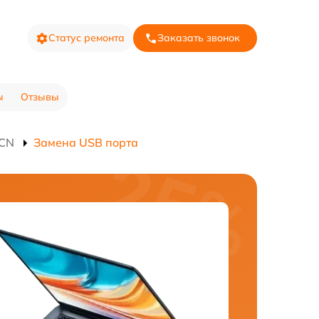
Статус ремонта
Заказать звонок
ы
Отзывы
1CN
Замена USB порта