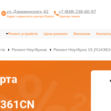
ул. Дзержинского, 62
+7 (848) 238-60-97
Адрес сервисного центра Xiaomi
Горячая линия
Ремонт устройств
Цена ремонта
Вакансии
Контакт
ств
Ремонт Ноутбуков
Ремонт Ноутбука 15 JYU436
рта
4361CN