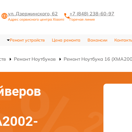
ул. Дзержинского, 62
+7 (848) 238-60-97
Адрес сервисного центра Xiaomi
Горячая линия
Ремонт устройств
Цена ремонта
Вакансии
Контакт
ств
Ремонт Ноутбуков
Ремонт Ноутбука 16 (XMA20
йверов
A2002-