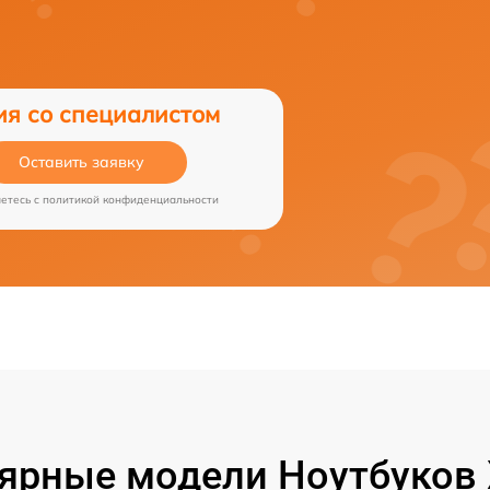
ия со специалистом
Оставить заявку
аетесь c
политикой конфиденциальности
ярные модели Ноутбуков 