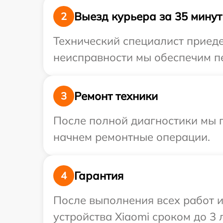
Выезд курьера за 35 минут
2
Технический специалист приеде
неисправности мы обеспечим пе
Ремонт техники
3
После полной диагностики мы 
начнем ремонтные операции.
Гарантия
4
После выполнения всех работ 
устройства Xiaomi сроком до 3 л