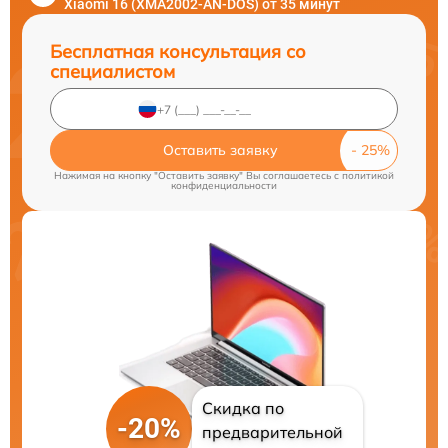
Xiaomi 16 (XMA2002-AN-DOS) от 35 минут
Бесплатная консультация со
специалистом
Оставить заявку
Нажимая на кнопку "Оставить заявку" Вы соглашаетесь c
политикой
конфиденциальности
Скидка по
-20%
предварительной