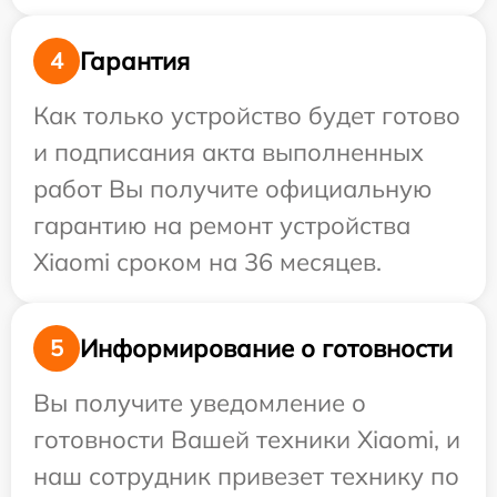
Гарантия
4
Как только устройство будет готово
и подписания акта выполненных
работ Вы получите официальную
гарантию на ремонт устройства
Xiaomi сроком на 36 месяцев.
Информирование о готовности
5
Вы получите уведомление о
готовности Вашей техники Xiaomi, и
наш сотрудник привезет технику по