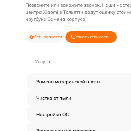
Позвоните или закажите звонок. Наши масте
центра Xiaomi в Тольятти дадут оценку стоим
ноутбука Замена корпуса.
Есть запчасти
Узнать стоимость
Услуга
Замена материнской платы
Чистка от пыли
Настройка ОС
Замена шим контроллера