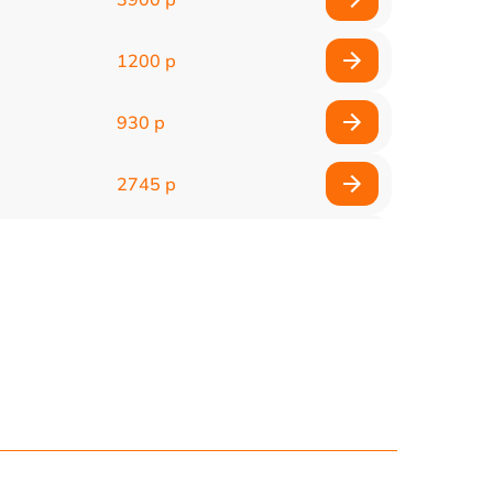
1200 р
930 р
2745 р
745 р
1600 р
2500 р
750 р
725 р