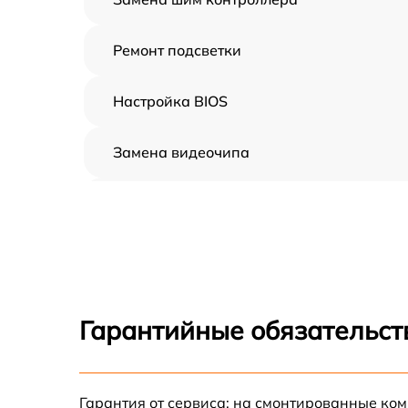
Ремонт подсветки
Настройка BIOS
Замена видеочипа
Ремонт разъема питания
Замена видеокарты
Ремонт цепей питания
Гарантийные обязательств
Замена жесткого диска
Гарантия от сервиса: на смонтированные ко
Установка драйверов