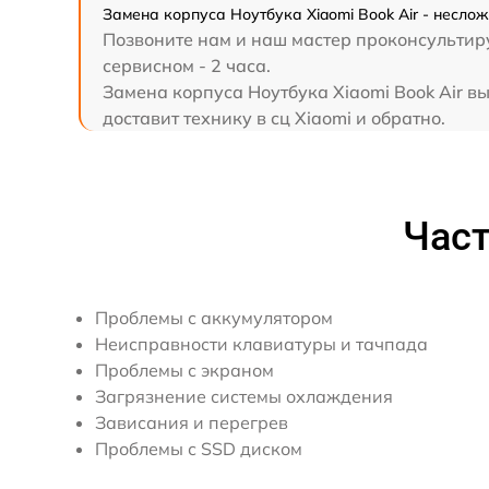
Замена корпуса Ноутбука Xiaomi Book Air - несло
Позвоните нам и наш мастер проконсультируе
Замена SSD
сервисном - 2 часа.
Замена корпуса Ноутбука Xiaomi Book Air в
доставит технику в сц Xiaomi и обратно.
Замена аккумулятора
Замена клавиатуры
Част
Замена корпуса
Замена HDMI
Проблемы с аккумулятором
Неисправности клавиатуры и тачпада
Проблемы с экраном
Загрязнение системы охлаждения
Зависания и перегрев
Проблемы с SSD диском