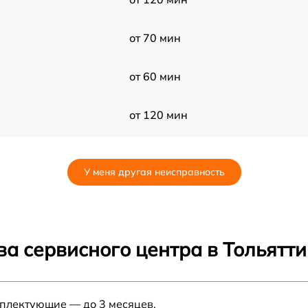
от 70 мин
от 60 мин
от 120 мин
от 50 мин
У меня другая неисправность
от 60 мин
от 80 мин
а сервисного центра в Тольятти
от 50 мин
мплектующие — до 3 месяцев.
от 30 мин