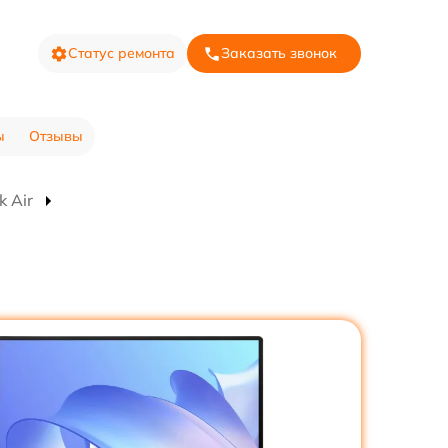
Статус ремонта
Заказать звонок
ы
Отзывы
 Air