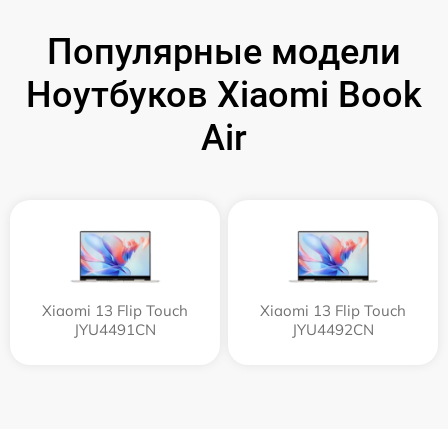
Популярные модели
Ноутбуков Xiaomi Book
Air
Xiaomi 13 Flip Touch
Xiaomi 13 Flip Touch
JYU4491CN
JYU4492CN