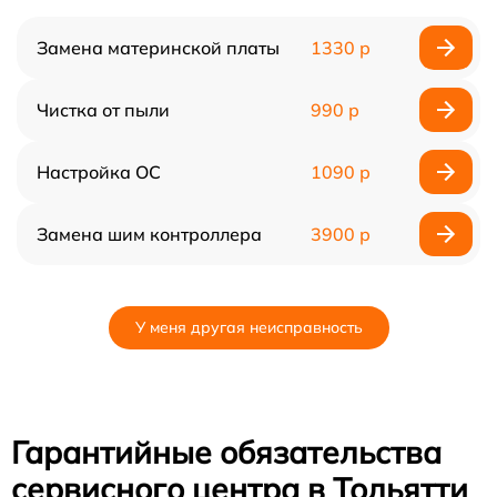
Замена материнской платы
1330 р
Чистка от пыли
990 р
Настройка ОС
1090 р
Замена шим контроллера
3900 р
У меня другая неисправность
Гарантийные обязательства
сервисного центра в Тольятти