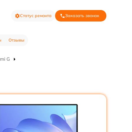
Статус ремонта
Заказать звонок
ы
Отзывы
mi G