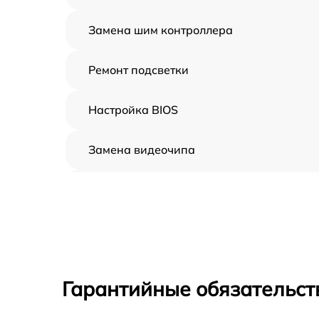
Замена шим контроллера
Ремонт подсветки
Настройка BIOS
Замена видеочипа
Ремонт разъема питания
Замена видеокарты
Ремонт цепей питания
Гарантийные обязательств
Замена жесткого диска