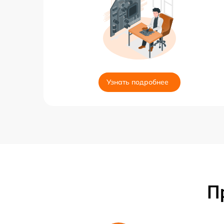
Узнать подробнее
П