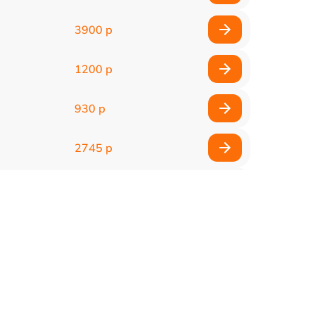
3900 р
1200 р
930 р
2745 р
745 р
1600 р
2500 р
750 р