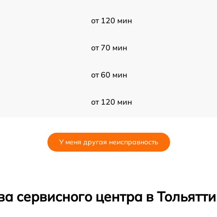
от 120 мин
от 70 мин
от 60 мин
от 120 мин
от 50 мин
У меня другая неисправность
от 60 мин
от 80 мин
а сервисного центра в Тольятти
от 50 мин