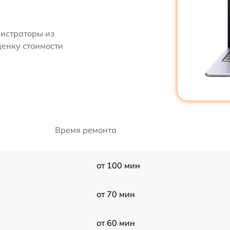
нистраторы из
ценку стоимости
Время ремонта
от 100 мин
от 70 мин
от 60 мин