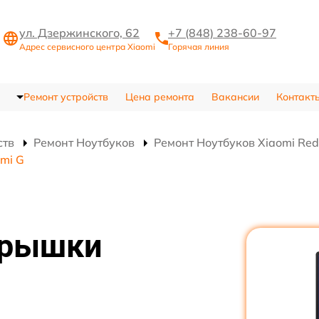
ул. Дзержинского, 62
+7 (848) 238-60-97
Адрес сервисного центра Xiaomi
Горячая линия
Ремонт устройств
Цена ремонта
Вакансии
Контакт
ств
Ремонт Ноутбуков
Ремонт Ноутбуков Xiaomi Red
mi G
крышки