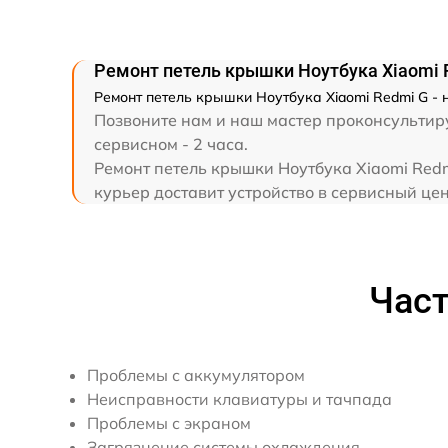
Восстановление данных
Ремонт петель крышки Ноутбука Xiaomi 
Ремонт петель крышки Ноутбука Xiaomi Redmi G - 
Замена SSD
Позвоните нам и наш мастер проконсультиру
сервисном - 2 часа.
Замена аккумулятора
Ремонт петель крышки Ноутбука Xiaomi Redm
курьер доставит устройство в сервисный цен
Замена клавиатуры
Замена корпуса
Част
Замена HDMI
Проблемы с аккумулятором
Неисправности клавиатуры и тачпада
Проблемы с экраном
Загрязнение системы охлаждения