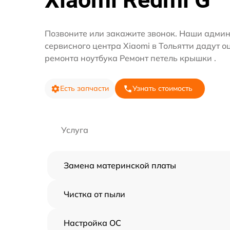
Позвоните или закажите звонок. Наши адми
сервисного центра Xiaomi в Тольятти дадут о
ремонта ноутбука Ремонт петель крышки .
Есть запчасти
Узнать стоимость
Услуга
Замена материнской платы
Чистка от пыли
Настройка ОС