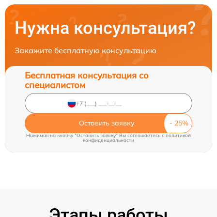
Нужна консультация?
Закажите бесплатную консультацию
Бесплатная консультация со
специалистом
Оставить заявку
Нажимая на кнопку "Оставить заявку" Вы соглашаетесь c
политикой
конфиденциальности
Этапы работы