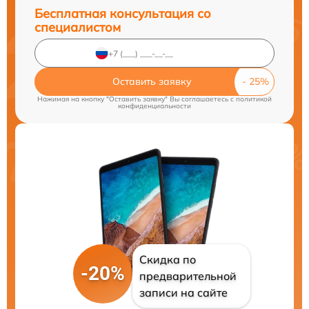
Бесплатная консультация со
специалистом
Оставить заявку
Нажимая на кнопку "Оставить заявку" Вы соглашаетесь c
политикой
конфиденциальности
Скидка по
-20%
предварительной
записи на сайте