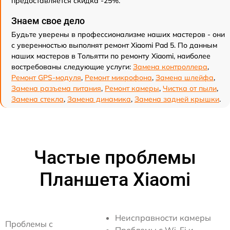
предоставляется скидка -25%.
Знаем свое дело
Будьте уверены в профессионализме наших мастеров - они
с уверенностью выполнят ремонт Xiaomi Pad 5. По данным
наших мастеров в Тольятти по ремонту Xiaomi, наиболее
востребованы следующие услуги:
Замена контроллера
,
Ремонт GPS-модуля
,
Ремонт микрофона
,
Замена шлейфа
,
Замена разъема питания
,
Ремонт камеры
,
Чистка от пыли
,
Замена стекла
,
Замена динамика
,
Замена задней крышки
.
Частые проблемы
Планшета Xiaomi
Неисправности камеры
Проблемы с