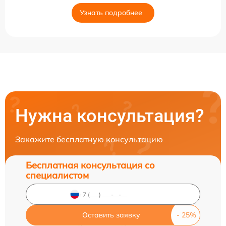
Узнать подробнее
Нужна консультация?
Закажите бесплатную консультацию
Бесплатная консультация со
специалистом
Оставить заявку