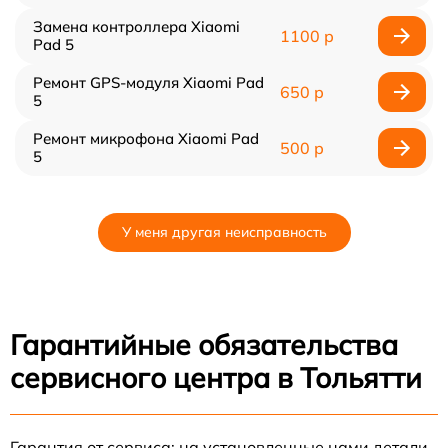
Замена контроллера Xiaomi
1100 р
Pad 5
Ремонт GPS-модуля Xiaomi Pad
650 р
5
Ремонт микрофона Xiaomi Pad
500 р
5
У меня другая неисправность
Гарантийные обязательства
сервисного центра в Тольятти
Гарантия от сервиса: на установленные нами детали