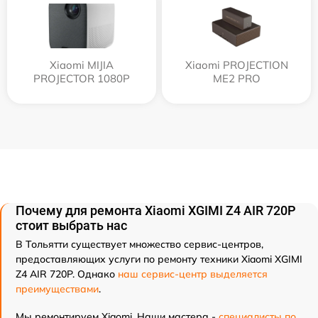
Xiaomi MIJIA
Xiaomi PROJECTION
PROJECTOR 1080P
ME2 PRO
Почему для ремонта Xiaomi XGIMI Z4 AIR 720P
стоит выбрать нас
В Тольятти существует множество сервис-центров,
предоставляющих услуги по ремонту техники Xiaomi XGIMI
Z4 AIR 720P. Однако
наш сервис-центр выделяется
преимуществами
.
Мы ремонтируем Xiaomi. Наши мастера -
специалисты по