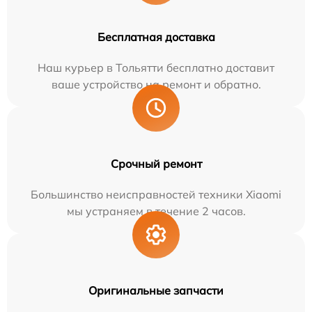
Бесплатная доставка
Наш курьер в Тольятти бесплатно доставит
ваше устройство на ремонт и обратно.
Срочный ремонт
Большинство неисправностей техники Xiaomi
мы устраняем в течение 2 часов.
Оригинальные запчасти