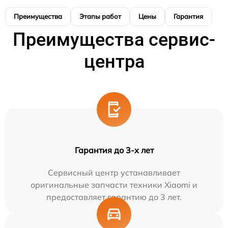
Преимущества
Этапы работ
Цены
Гарантия
М
Преимущества сервис-
центра
Гарантия до 3-х лет
Сервисный центр устанавливает
оригинальные запчасти техники Xiaomi и
предоставляет гарантию до 3 лет.