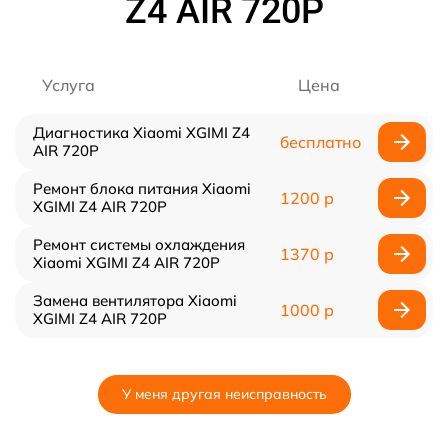
Z4 AIR 720P
Услуга
Цена
Диагностика Xiaomi XGIMI Z4
бесплатно
AIR 720P
Ремонт блока питания Xiaomi
1200 р
XGIMI Z4 AIR 720P
Ремонт системы охлаждения
1370 р
Xiaomi XGIMI Z4 AIR 720P
Замена вентилятора Xiaomi
1000 р
XGIMI Z4 AIR 720P
У меня другая неисправность