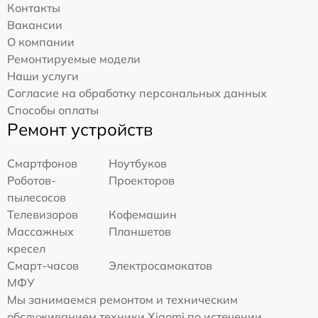
Контакты
Вакансии
О компании
Ремонтируемые модели
Наши услуги
Согласие на обработку персональных данных
Способы оплаты
Ремонт устройств
Смартфонов
Ноутбуков
Роботов-
Проекторов
пылесосов
Телевизоров
Кофемашин
Массажных
Планшетов
кресел
Смарт-часов
Электросамокатов
МФУ
Мы занимаемся ремонтом и техническим
обслуживанием техники Xiaomi по истечении