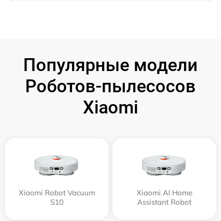
Популярные модели
Роботов-пылесосов
Xiaomi
Xiaomi Robot Vacuum
Xiaomi AI Home
S10
Assistant Robot