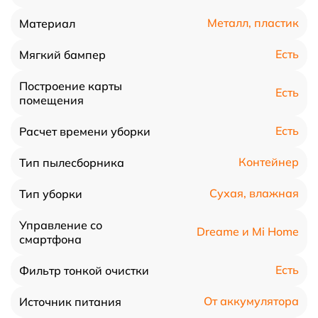
Металл, пластик
Материал
Есть
Мягкий бампер
Построение карты
Есть
помещения
Есть
Расчет времени уборки
Контейнер
Тип пылесборника
Сухая, влажная
Тип уборки
Управление со
Dreame и Mi Home
смартфона
Есть
Фильтр тонкой очистки
От аккумулятора
Источник питания