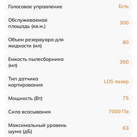
Есть
Голосовое управление
Обслуживаемая
300
площадь (кв.м.)
Объем резервуара для
80
жидкости (мл)
Емкость пылесборника
350
(мл)
Тип датчика
LDS лазер
картирования
75
Мощность (Вт)
7000 Па
Сила всасывания
Максимальный уровень
63
шума (дБ)