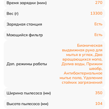
270
Время зарядки (мин)
13300
Вес (г)
Есть
Зарядная станция
Есть
Моющийся фильтр
Бионическая
выдвижная рука для
мытья в углах, Два
вращающихся мопа,
Долив воды, Прижим
Доп. режимы работы
швабр,
Антибактериальное
мытье пола, Удаление
стойких загрязнений
350
Ширина пылесоса (мм)
104
Высота пылесоса (мм)