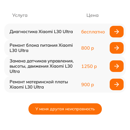
Услуга
Цена
Диагностика Xiaomi L30 Ultra
бесплатно
Ремонт блока питания Xiaomi
800 р
L30 Ultra
Замена датчиков управления,
высоты, движения Xiaomi L30
1250 р
Ultra
Ремонт материнской платы
900 р
Xiaomi L30 Ultra
У меня другая неисправность