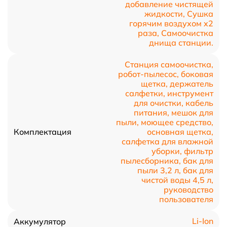
добавление чистящей
жидкости, Сушка
горячим воздухом x2
раза, Самоочистка
днища станции.
Станция самоочистка,
робот-пылесос, боковая
щетка, держатель
салфетки, инструмент
для очистки, кабель
питания, мешок для
пыли, моющее средство,
основная щетка,
Комплектация
салфетка для влажной
уборки, фильтр
пылесборника, бак для
пыли 3,2 л, бак для
чистой воды 4,5 л,
руководство
пользователя
Li-Ion
Аккумулятор