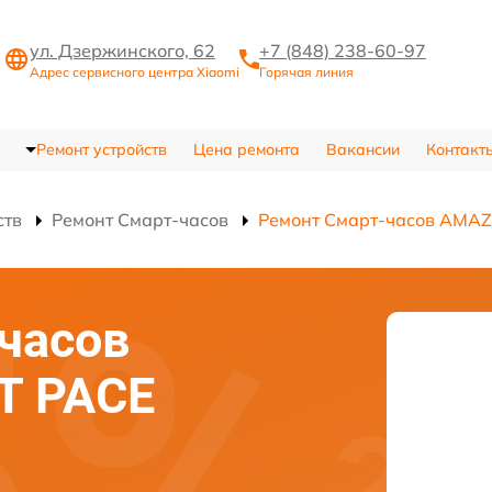
ул. Дзержинского, 62
+7 (848) 238-60-97
Адрес сервисного центра Xiaomi
Горячая линия
Ремонт устройств
Цена ремонта
Вакансии
Контакт
ств
Ремонт Смарт-часов
Ремонт Смарт-часов AMAZ
часов
T PACE