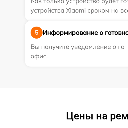
Как только устройство будет г
устройства Xiaomi сроком на вс
Информирование о готовно
5
Вы получите уведомление о гото
офис.
Цены на рем