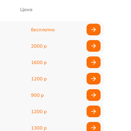
Цена
бесплатно
2000 р
1600 р
1200 р
900 р
1200 р
1300 р