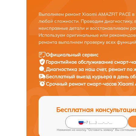
Выполняем ремонт Xiaomi AMAZFIT PACE в 
любой сложности. Проводим диагностику, 
неисправные детали и восстанавливаем ра
Используем оригинальные или рекомендов
ремонта выполняем проверку всех функций
Официальный сервис
Гарантийное обслуживание
смарт-ча
Диагностика за наш счет,
ремонт по
Бесплатный выезд курьера
в день о
Срочный ремонт
смарт-часов Xiaomi
Бесплатная консультаци
Нажимая на кнопку "Оставить заявку" Вы соглашает