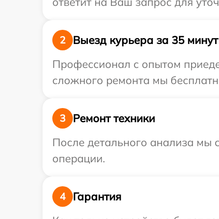
ответит на Ваш запрос для уто
Выезд курьера за 35 минут
2
Профессионал с опытом приедет
сложного ремонта мы бесплатно
Ремонт техники
3
После детального анализа мы с
операции.
Гарантия
4