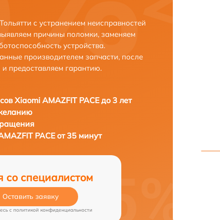
Тольятти с устранением неисправностей
выявляем причины поломки, заменяем
ботоспособность устройства.
анные производителем запчасти, после
 и предоставляем гарантию.
сов Xiaomi AMAZFIT PACE до 3 лет
 желанию
бращения
 AMAZFIT PACE от 35 минут
я со специалистом
Оставить заявку
есь c
политикой конфиденциальности