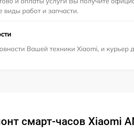
отово и оплаты услуги Вы получите офиц
е виды работ и запчасти.
сти
вности Вашей техники Xiaomi, и курьер д
онт смарт-часов Xiaomi 