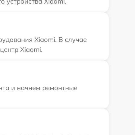
 устройства Xiaomi.
удования Xiaomi. В случае
центр Xiaomi.
онта и начнем ремонтные