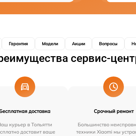
Гарантия
Модели
Акции
Вопросы
Н
реимущества сервис-цент
Бесплатная доставка
Срочный ремонт
аш курьер в Тольятти
Большинство неисправн
сплатно доставит ваше
техники Xiaomi мы устра