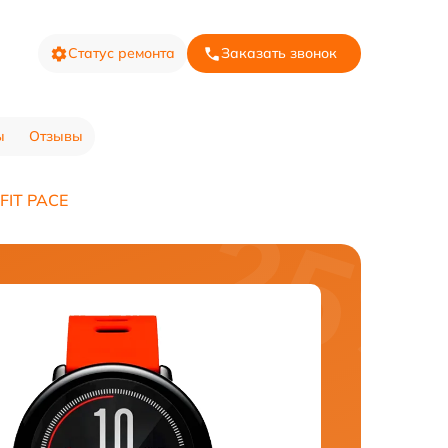
Статус ремонта
Заказать звонок
ы
Отзывы
FIT PACE