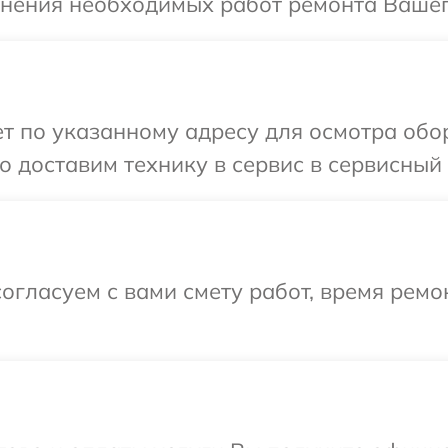
чнения необходимых работ ремонта Вашего
 по указанному адресу для осмотра обор
 доставим технику в сервис в сервисный 
огласуем с вами смету работ, время рем