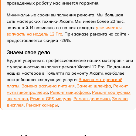
проведенных работ у нас имеется гарантия.
Минимальные сроки выполнения ремонта. Мы большая
сеть мастерских техники Xiaomi. Мы имеем более 20 тыс.
запчастей. И возможно на наших складах
уже имеется
запчасть на модель 12 Pro
. При заказе ремонта на сайте -
предоставляется скидка -25%.
Знаем свое дело
Будьте уверены в профессионализме наших мастеров - они
с уверенностью выполнят ремонт Xiaomi 12 Pro. По данным
наших мастеров в Тольятти по ремонту Xiaomi, наиболее
востребованы следующие услуги:
Замена материнской
платы
,
Замена разъема питания
,
Замена шлейфа
,
Ремонт
мультиконтроллера
,
Ремонт микрофона
,
Ремонт корпусных
элементов
,
Ремонт GPS-модуля
,
Ремонт динамика
,
Замена
дисплея
,
Ремонт камеры
.