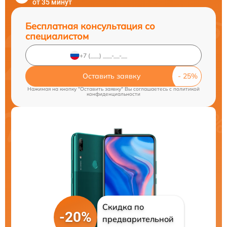
от 35 минут
Бесплатная консультация со
специалистом
Оставить заявку
Нажимая на кнопку "Оставить заявку" Вы соглашаетесь c
политикой
конфиденциальности
Скидка по
-20%
предварительной