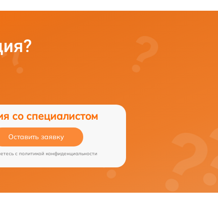
ция?
ия со специалистом
Оставить заявку
аетесь c
политикой конфиденциальности