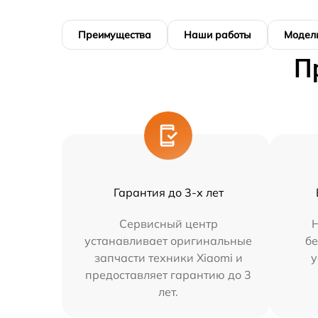
Преимущества
Наши работы
Модел
П
Гарантия до 3-х лет
Сервисный центр
Н
устанавливает оригинальные
бе
запчасти техники Xiaomi и
у
предоставляет гарантию до 3
лет.