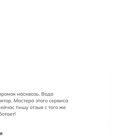
промок насквозь. Вода
ятор. Мастера этого сервиса
сейчас пишу отзыв с того же
ботает!
я