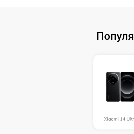
Популя
Xiaomi 14 Ult