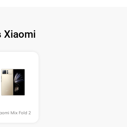
 Xiaomi
aomi Mix Fold 2