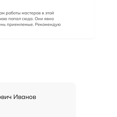
ом работы мастеров в этой
учаю попал сюда. Они явно
ень приемлемые. Рекомендую
ович Иванов