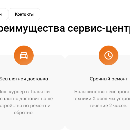
и
Контакты
реимущества сервис-цент
Бесплатная доставка
Срочный ремонт
аш курьер в Тольятти
Большинство неисправн
сплатно доставит ваше
техники Xiaomi мы устра
стройство на ремонт и
течение 2 часов.
обратно.