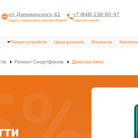
ул. Дзержинского, 62
+7 (848) 238-60-97
Адрес сервисного центра Xiaomi
Горячая линия
Ремонт устройств
Цена ремонта
Вакансии
Контакт
ств
Ремонт Смартфонов
Диагностика
тти