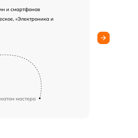
ин и смартфонов
ское, «Электроника и
икатом мастера