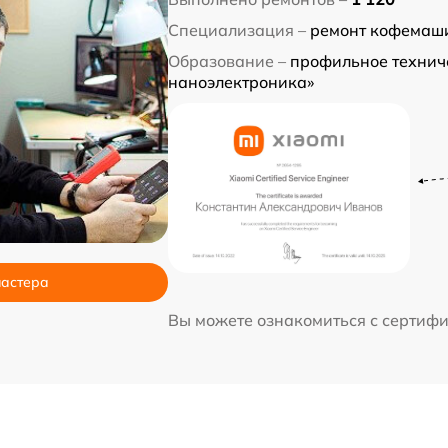
Специализация –
ремонт кофемаш
Образование –
профильное техниче
наноэлектроника»
мастера
Вы можете ознакомиться с сертиф