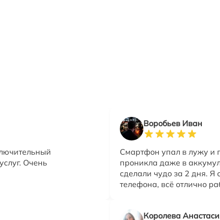
Воробьев Иван
ключительный
Смартфон упал в лужу и 
услуг. Очень
проникла даже в аккумул
сделали чудо за 2 дня. Я 
телефона, всё отлично ра
Королева Анастаси