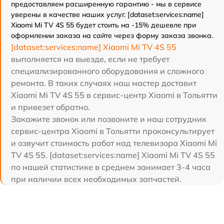
предоставляем расширенную гарантию - мы в сервисе
уверены в качестве наших услуг. [dataset:services:name]
Xiaomi Mi TV 4S 55 будет стоить на -15% дешевле при
оформлении заказа на сайте через форму заказа звонка.
[dataset:services:name] Xiaomi Mi TV 4S 55
выполняется на выезде, если не требует
специализированного оборудования и сложного
ремонта. В таких случаях наш мастер доставит
Xiaomi Mi TV 4S 55 в сервис-центр Xiaomi в Тольятти
и привезет обратно.
Закажите звонок или позвоните и наш сотрудник
сервис-центра Xiaomi в Тольятти проконсультирует
и озвучит стоимость работ над телевизора Xiaomi Mi
TV 4S 55. [dataset:services:name] Xiaomi Mi TV 4S 55
по нашей статистике в среднем занимает 3-4 часа
при наличии всех необходимых запчастей.