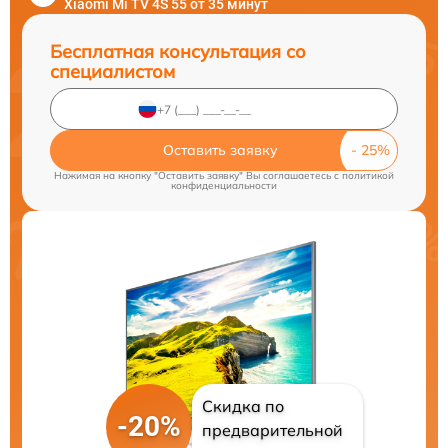
Xiaomi Mi TV 4S 55 от 35 минут
Бесплатная консультация со
специалистом
Оставить заявку
Нажимая на кнопку "Оставить заявку" Вы соглашаетесь c
политикой
конфиденциальности
Скидка по
-20%
предварительной