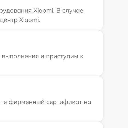
удования Xiaomi. В случае
центр Xiaomi.
и выполнения и приступим к
ите фирменный сертификат на