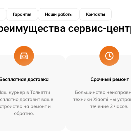
Гарантия
Наши работы
Контакты
реимущества сервис-цент
Бесплатная доставка
Срочный ремонт
аш курьер в Тольятти
Большинство неисправн
сплатно доставит ваше
техники Xiaomi мы устра
стройство на ремонт и
течение 2 часов.
обратно.