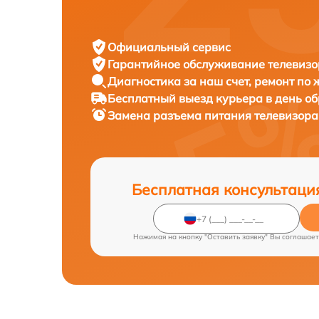
Официальный сервис
Гарантийное обслуживание
телевизо
Диагностика за наш счет,
ремонт по
Бесплатный выезд курьера
в день о
Замена разъема питания телевизор
Бесплатная консультаци
Нажимая на кнопку "Оставить заявку" Вы соглашает