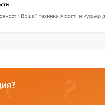
сти
вности Вашей техники Xiaomi, и курьер д
ция?