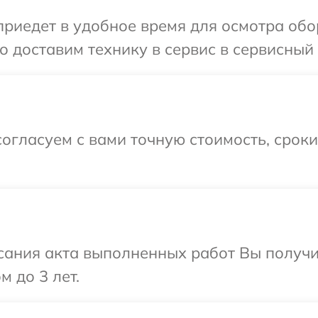
иедет в удобное время для осмотра обор
 доставим технику в сервис в сервисный 
огласуем с вами точную стоимость, срок
сания акта выполненных работ Вы получ
м до 3 лет.