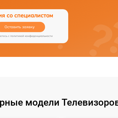
ия со специалистом
Оставить заявку
аетесь c
политикой конфиденциальности
рные модели Телевизоров