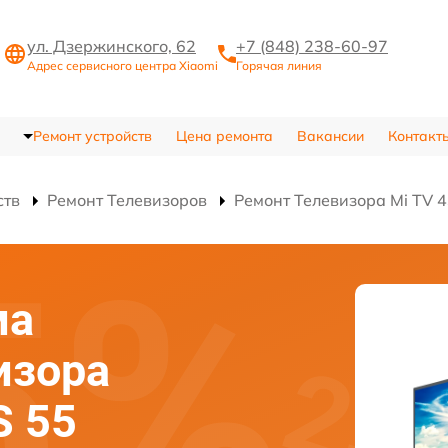
ул. Дзержинского, 62
+7 (848) 238-60-97
Адрес сервисного центра Xiaomi
Горячая линия
Ремонт устройств
Цена ремонта
Вакансии
Контакт
ств
Ремонт Телевизоров
Ремонт Телевизора Mi TV 4
ма
изора
S 55