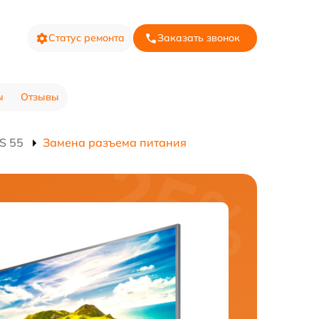
Статус ремонта
Заказать звонок
ы
Отзывы
S 55
Замена разъема питания