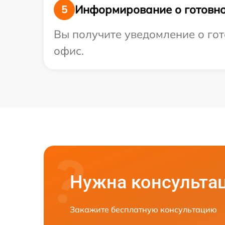
Информирование о готовно
5
Вы получите уведомление о гото
офис.
Нужна консульта
Закажите бесплатную консультацию