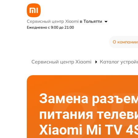
Сервисный центр Xiaomi
в Тольятти
Ежедневно с 9:00 до 21:00
О компании
Сервисный центр Xiaomi
Каталог устрой
Замена разъе
питания телев
Xiaomi Mi TV 4