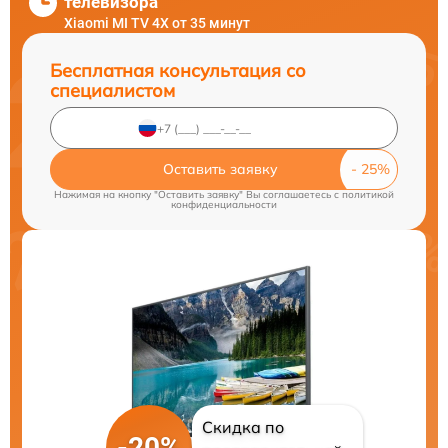
телевизора
Xiaomi MI TV 4X от 35 минут
Бесплатная консультация со
специалистом
Оставить заявку
Нажимая на кнопку "Оставить заявку" Вы соглашаетесь c
политикой
конфиденциальности
Скидка по
-20%