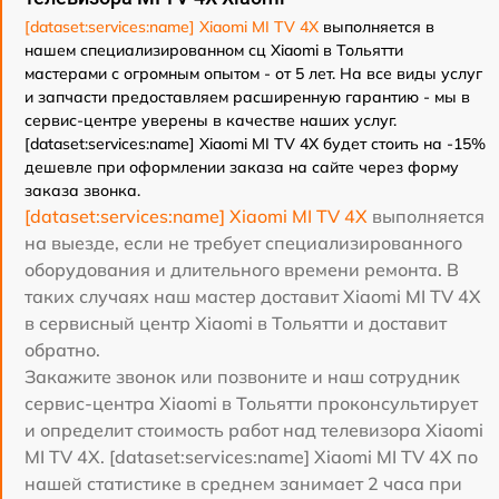
[dataset:services:name] Xiaomi MI TV 4X
выполняется в
нашем специализированном сц Xiaomi в Тольятти
мастерами с огромным опытом - от 5 лет. На все виды услуг
и запчасти предоставляем расширенную гарантию - мы в
сервис-центре уверены в качестве наших услуг.
[dataset:services:name] Xiaomi MI TV 4X будет стоить на -15%
дешевле при оформлении заказа на сайте через форму
заказа звонка.
[dataset:services:name] Xiaomi MI TV 4X
выполняется
на выезде, если не требует специализированного
оборудования и длительного времени ремонта. В
таких случаях наш мастер доставит Xiaomi MI TV 4X
в сервисный центр Xiaomi в Тольятти и доставит
обратно.
Закажите звонок или позвоните и наш сотрудник
сервис-центра Xiaomi в Тольятти проконсультирует
и определит стоимость работ над телевизора Xiaomi
MI TV 4X. [dataset:services:name] Xiaomi MI TV 4X по
нашей статистике в среднем занимает 2 часа при