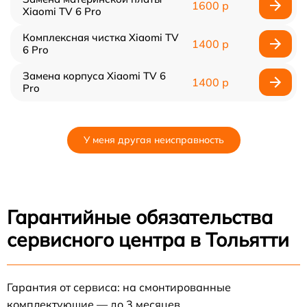
1600 р
Xiaomi TV 6 Pro
Комплексная чистка Xiaomi TV
1400 р
6 Pro
Замена корпуса Xiaomi TV 6
1400 р
Pro
У меня другая неисправность
Гарантийные обязательства
сервисного центра в Тольятти
Гарантия от сервиса: на смонтированные
комплектующие — до 3 месяцев.