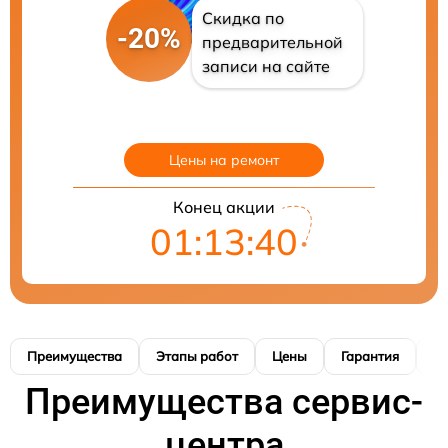
Скидка по
-20%
предварительной
записи на сайте
Цены на ремонт
Конец акции
01:13:39
Преимущества
Этапы работ
Цены
Гарантия
М
Преимущества сервис-
центра