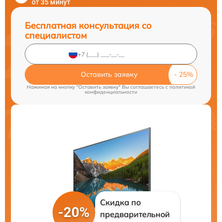
от 35 минут
Бесплатная консультация со
специалистом
Оставить заявку
Нажимая на кнопку "Оставить заявку" Вы соглашаетесь c
политикой
конфиденциальности
Скидка по
-20%
предварительной